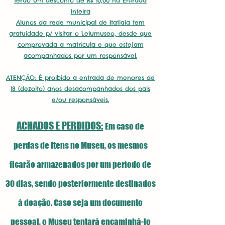
terão um desconto de R$ 10,00 na Entrada
Inteira
Alunos da rede municipal de Itatiaia tem
gratuidade p/ visitar o Lelumuseo, desde que
comprovada a matrícula e que estejam
acompanhados por um responsável.
ATENÇÃO: É proibido a entrada de menores de
18 (dezoito) anos desacompanhados dos pais
e/ou responsáveis.
ACHADOS E PERDIDOS:
Em caso de
perdas de itens no Museu, os mesmos
ficarão armazenados por um período de
30 dias, sendo posteriormente destinados
à doação. Caso seja um documento
pessoal, o Museu tentará encaminhá-lo