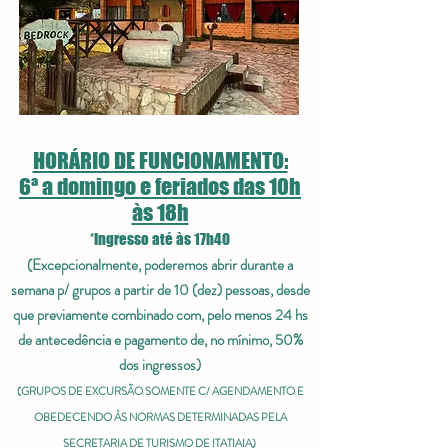
HORÁRIO DE FUNCIONAMENTO:
6ª a domingo e feriados das 10h
às 18h
*Ingresso até às 17h40
(Excepcionalmente, poderemo
s abrir durante a
semana p/ grupos a partir de 10 (dez) pessoas
, desde
que previamente combinado com, pelo menos 24 hs
de antecedência e pagamento de, no mínimo, 50%
dos ingressos)
(GRUPOS DE EXCURSÃO SOMENTE C/ AGENDAMENTO E
OBEDECENDO ÀS NORMAS DETERMINADAS PELA
SECRETARIA DE TURISMO DE ITATIAIA)