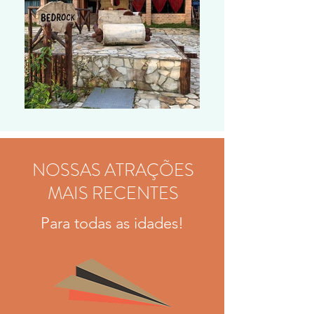
NOSSAS ATRAÇÕES
MAIS RECENTES
Para todas as idades!