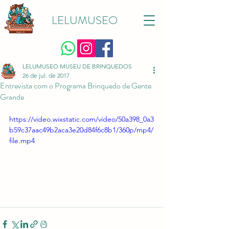
LELUMUSEO
LELUMUSEO MUSEU DE BRINQUEDOS
26 de jul. de 2017
Entrevista com o Programa Brinquedo de Gente
Grande
https://video.wixstatic.com/video/50a398_0a3
b59c37aac49b2aca3e20d84f6c8b1/360p/mp4/
file.mp4